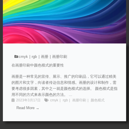
cmyk
rgb
画册
画册印刷
在画册印刷中颜色模式的重要性
画册是一种常见的宣传、展示、推广的印刷品，它可以通过精美
的图片和文字，向读者传达信息和情感。画册的设计和制作，需
要考虑很多因素，其中之一就是颜色模式的选择。 颜色模式是指
用不同的方式来表示颜色的方法。 ...
2023年3月17日
cmyk
rgb
画册印刷
颜色模式
Read More →